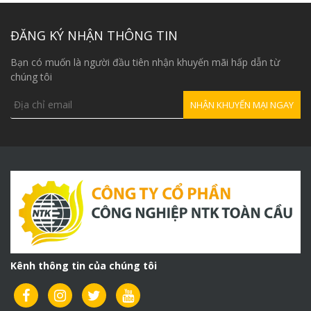
là:
16,500,000₫.
ĐĂNG KÝ NHẬN THÔNG TIN
Bạn có muốn là người đầu tiên nhận khuyến mãi hấp dẫn từ
chúng tôi
Kênh thông tin của chúng tôi