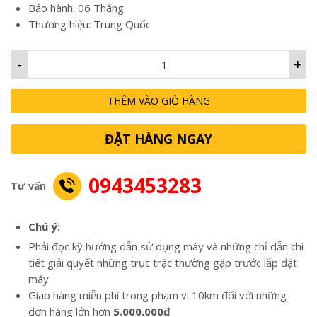
Bảo hành: 06 Tháng
Thương hiệu: Trung Quốc
-
+
THÊM VÀO GIỎ HÀNG
ĐẶT HÀNG NGAY
0943453283
Tư vấn
Chú ý:
Phải đọc kỹ hướng dẫn sử dụng máy và những chỉ dẫn chi
tiết giải quyết những trục trặc thường gặp trước lắp đặt
máy.
Giao hàng miễn phí trong phạm vi 10km đối với những
đơn hàng lớn hơn
5.000.000đ