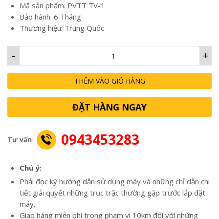
61,000,000₫
Mã sản phẩm: PVTT TV-1
Bảo hành: 6 Tháng
Thương hiệu: Trung Quốc
-
+
THÊM VÀO GIỎ HÀNG
ĐẶT HÀNG NGAY
0943453283
Tư vấn
Chú ý:
Phải đọc kỹ hướng dẫn sử dụng máy và những chỉ dẫn chi
tiết giải quyết những trục trặc thường gặp trước lắp đặt
máy.
Giao hàng miễn phí trong phạm vi 10km đối với những