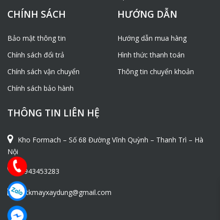
CHÍNH SÁCH
HƯỚNG DẪN
Bảo mật thông tin
Hướng dẫn mua hàng
Chính sách đổi trả
Hình thức thanh toán
Chính sách vận chuyển
Thông tin chuyển khoản
Chính sách bảo hành
THÔNG TIN LIÊN HỆ
Kho Formach – Số 68 Đường Vĩnh Quỳnh – Thanh Trì – Hà
Nội
0943453283
ntkmayxaydung@gmail.com