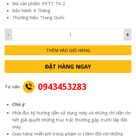
45,000,000₫
Mã sản phẩm: PVTT TV-2
Bảo hành: 6 Tháng
Thương hiệu: Trung Quốc
-
+
THÊM VÀO GIỎ HÀNG
ĐẶT HÀNG NGAY
0943453283
Tư vấn
Chú ý:
Phải đọc kỹ hướng dẫn sử dụng máy và những chỉ dẫn chi
tiết giải quyết những trục trặc thường gặp trước lắp đặt
máy.
Giao hàng miễn phí trong phạm vi 10km đối với những