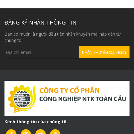
tại
55,000,000₫.
là:
45,000,000₫.
ĐĂNG KÝ NHẬN THÔNG TIN
Bạn có muốn là người đầu tiên nhận khuyến mãi hấp dẫn từ
chúng tôi
Kênh thông tin của chúng tôi