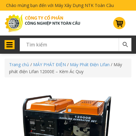
Chào mừng bạn đến với Máy Xây Dựng NTK Toàn Cầu
Trang chủ
/
MÁY PHÁT ĐIỆN
/
Máy Phát Điện Lifan
/ Máy
phát điện Lifan 12000E – Kèm Ác Quy