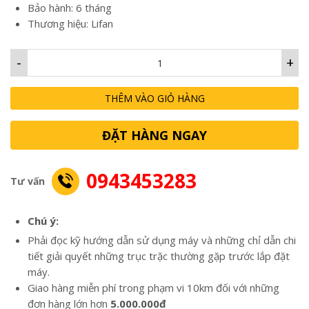
Bảo hành: 6 tháng
Thương hiệu: Lifan
-
+
THÊM VÀO GIỎ HÀNG
ĐẶT HÀNG NGAY
0943453283
Tư vấn
Chú ý:
Phải đọc kỹ hướng dẫn sử dụng máy và những chỉ dẫn chi
tiết giải quyết những trục trặc thường gặp trước lắp đặt
máy.
Giao hàng miễn phí trong phạm vi 10km đối với những
đơn hàng lớn hơn
5.000.000đ