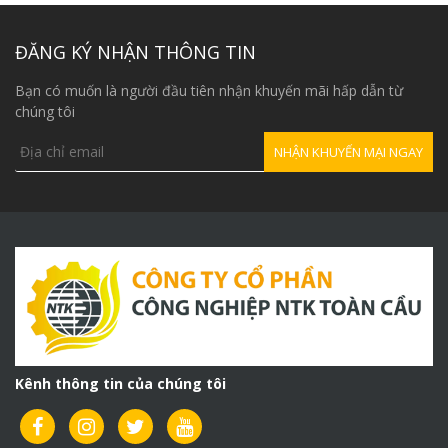
là:
36,000,000₫.
ĐĂNG KÝ NHẬN THÔNG TIN
Bạn có muốn là người đầu tiên nhận khuyến mãi hấp dẫn từ
chúng tôi
Kênh thông tin của chúng tôi