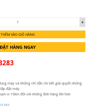
+
THÊM VÀO GIỎ HÀNG
ĐẶT HÀNG NGAY
3283
ụng máy và những chỉ dẫn chi tiết giải quyết những
 lắp đặt máy.
hạm vi 10km đối với những đơn hàng lớn hơn
53283