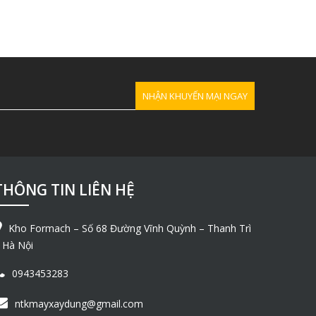
THÔNG TIN LIÊN HỆ
Kho Formach – Số 68 Đường Vĩnh Quỳnh – Thanh Trì
 Hà Nội
0943453283
ntkmayxaydung@gmail.com