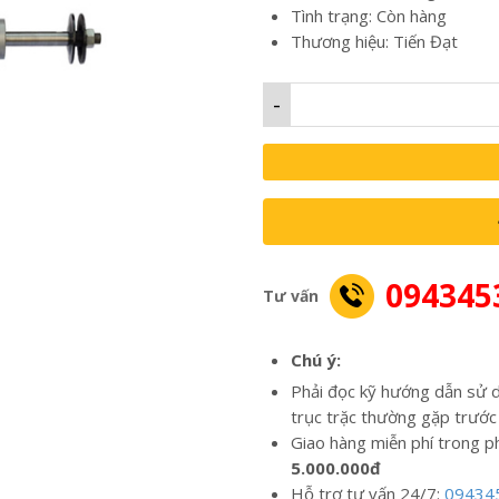
Tình trạng: Còn hàng
Thương hiệu: Tiến Đạt
-
094345
Tư vấn
Chú ý:
Phải đọc kỹ hướng dẫn sử d
trục trặc thường gặp trước
Giao hàng miễn phí trong p
5.000.000đ
Hỗ trợ tư vấn 24/7:
09434