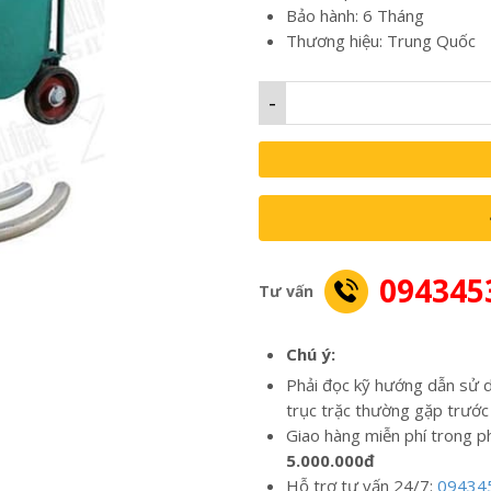
Bảo hành: 6 Tháng
Thương hiệu: Trung Quốc
-
094345
Tư vấn
Chú ý:
Phải đọc kỹ hướng dẫn sử d
trục trặc thường gặp trước
Giao hàng miễn phí trong p
5.000.000đ
Hỗ trợ tư vấn 24/7:
09434