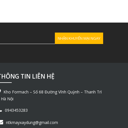
THÔNG TIN LIÊN HỆ
Kho Formach – Số 68 Đường Vĩnh Quỳnh – Thanh Trì
 Hà Nội
0943453283
ntkmayxaydung@gmail.com