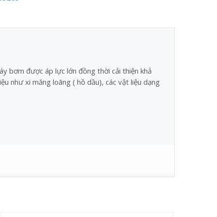
y bơm được áp lực lớn đồng thời cải thiện khả
u như xi măng loãng ( hồ dầu), các vật liệu dạng