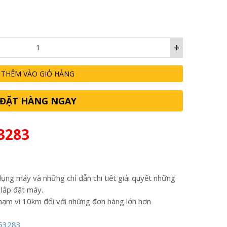
+
THÊM VÀO GIỎ HÀNG
ĐẶT HÀNG NGAY
3283
ụng máy và những chỉ dẫn chi tiết giải quyết những
 lắp đặt máy.
hạm vi 10km đối với những đơn hàng lớn hơn
53283