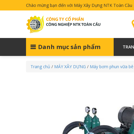
Chào mừng bạn đến với Máy Xây Dựng NTK Toàn Cầu
Danh mục sản phẩm
TRAN
Trang chủ
/
MÁY XÂY DỰNG
/
Máy bơm phun vữa bê