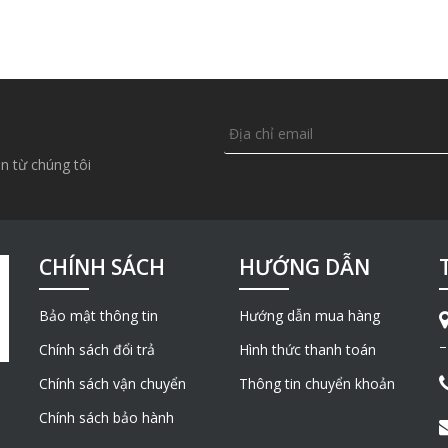
Máy trộn bê tông 2 tầng JW-500
n từ chúng tôi
CHÍNH SÁCH
HƯỚNG DẪN
Bảo mật thông tin
Hướng dẫn mua hàng
–
Chính sách đổi trả
Hình thức thanh toán
Chính sách vận chuyển
Thông tin chuyển khoản
Chính sách bảo hành