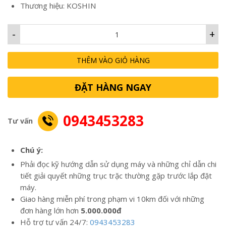
Thương hiệu: KOSHIN
-
+
THÊM VÀO GIỎ HÀNG
ĐẶT HÀNG NGAY
0943453283
Tư vấn
Chú ý:
Phải đọc kỹ hướng dẫn sử dụng máy và những chỉ dẫn chi
tiết giải quyết những trục trặc thường gặp trước lắp đặt
máy.
Giao hàng miễn phí trong phạm vi 10km đối với những
đơn hàng lớn hơn
5.000.000đ
Hỗ trợ tư vấn 24/7:
0943453283