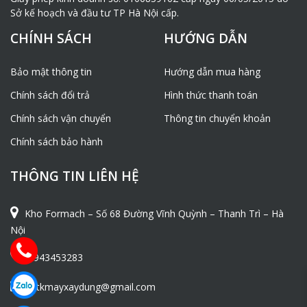
Sở kế hoạch và đầu tư TP Hà Nội cấp.
CHÍNH SÁCH
HƯỚNG DẪN
Bảo mật thông tin
Hướng dẫn mua hàng
Chính sách đổi trả
Hình thức thanh toán
Chính sách vận chuyển
Thông tin chuyển khoản
Chính sách bảo hành
THÔNG TIN LIÊN HỆ
Kho Formach – Số 68 Đường Vĩnh Quỳnh – Thanh Trì – Hà
Nội
0943453283
ntkmayxaydung@gmail.com