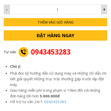
-
+
THÊM VÀO GIỎ HÀNG
ĐẶT HÀNG NGAY
0943453283
Tư vấn
Chú ý:
Phải đọc kỹ hướng dẫn sử dụng máy và những chỉ dẫn chi
tiết giải quyết những trục trặc thường gặp trước lắp đặt
máy.
Giao hàng miễn phí trong phạm vi 10km đối với những
đơn hàng lớn hơn
5.000.000đ
Hỗ trợ tư vấn 24/7:
0943453283