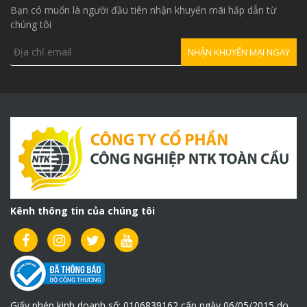
Bạn có muốn là người đầu tiên nhận khuyến mãi hấp dẫn từ
chúng tôi
Kênh thông tin của chúng tôi
Giấy phép kinh doanh số: 0106839162 cấp ngày 06/05/2015 do