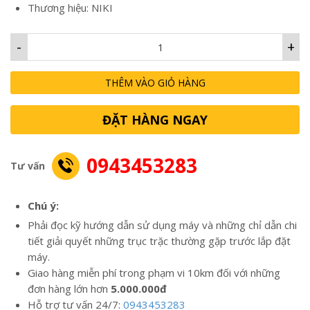
Thương hiệu: NIKI
-
+
THÊM VÀO GIỎ HÀNG
ĐẶT HÀNG NGAY
0943453283
Tư vấn
Chú ý:
Phải đọc kỹ hướng dẫn sử dụng máy và những chỉ dẫn chi
tiết giải quyết những trục trặc thường gặp trước lắp đặt
máy.
Giao hàng miễn phí trong phạm vi 10km đối với những
đơn hàng lớn hơn
5.000.000đ
Hỗ trợ tư vấn 24/7:
0943453283