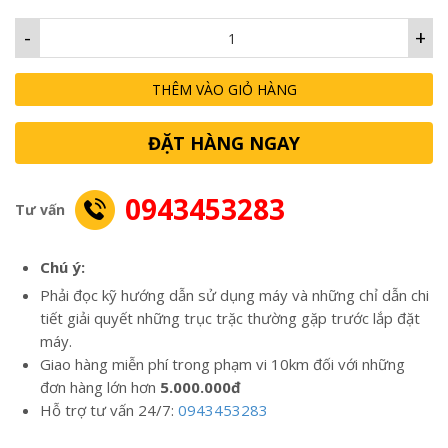
-
+
THÊM VÀO GIỎ HÀNG
ĐẶT HÀNG NGAY
0943453283
Tư vấn
Chú ý:
Phải đọc kỹ hướng dẫn sử dụng máy và những chỉ dẫn chi
tiết giải quyết những trục trặc thường gặp trước lắp đặt
máy.
Giao hàng miễn phí trong phạm vi 10km đối với những
đơn hàng lớn hơn
5.000.000đ
Hỗ trợ tư vấn 24/7:
0943453283