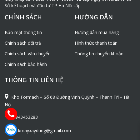
Sở kế hoạch và đầu tư TP Hà Nội cấp.
CHÍNH SÁCH
HƯỚNG DẪN
Bảo mật thông tin
Hướng dẫn mua hàng
Chính sách đổi trả
Hình thức thanh toán
Chính sách vận chuyển
Thông tin chuyển khoản
Chính sách bảo hành
THÔNG TIN LIÊN HỆ
Kho Formach – Số 68 Đường Vĩnh Quỳnh – Thanh Trì – Hà
Nội
0943453283
ntkmayxaydung@gmail.com