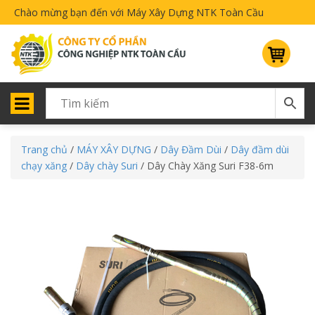
Chào mừng bạn đến với Máy Xây Dựng NTK Toàn Cầu
Trang chủ
/
MÁY XÂY DỰNG
/
Dây Đầm Dùi
/
Dây đầm dùi
chạy xăng
/
Dây chày Suri
/ Dây Chày Xăng Suri F38-6m